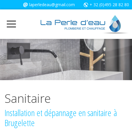
Cookies management panel
laperledeau@gmail.com
+ 32 (0)495 28 82 80
Sanitaire
Installation et dépannage en sanitaire à
Brugelette