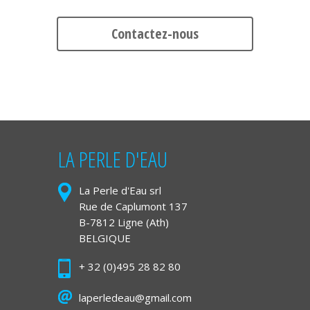
Contactez-nous
LA PERLE D'EAU
La Perle d'Eau srl
Rue de Caplumont 137
B-7812 Ligne (Ath)
BELGIQUE
+ 32 (0)495 28 82 80
laperledeau@gmail.com