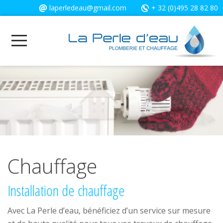
Cookies management panel
laperledeau@gmail.com
+ 32 (0)495 28 82 80
Chauffage
Installation de chauffage
Avec La Perle d’eau, bénéficiez d’un service sur mesure