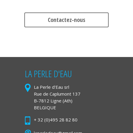
Contactez-nous
LA PERLE D'EAU
La Perle d'Eau srl
Rue de Caplumont 137
B-7812 Ligne (Ath)
BELGIQUE
+ 32 (0)495 28 82 80