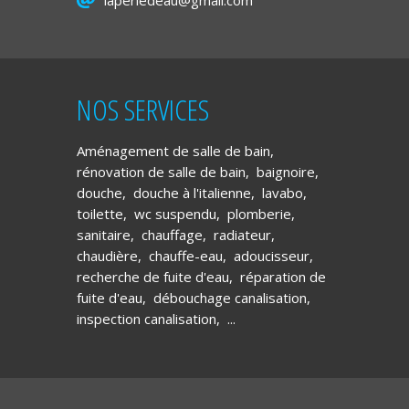
laperledeau@gmail.com
NOS SERVICES
Aménagement de salle de bain
,
rénovation de salle de bain
,
baignoire
,
douche
,
douche à l'italienne
,
lavabo
,
toilette
,
wc suspendu
,
plomberie
,
sanitaire
,
chauffage
,
radiateur
,
chaudière
,
chauffe-eau
,
adoucisseur
,
recherche de fuite d'eau
,
réparation de
fuite d'eau
,
débouchage canalisation
,
inspection canalisation
, ...