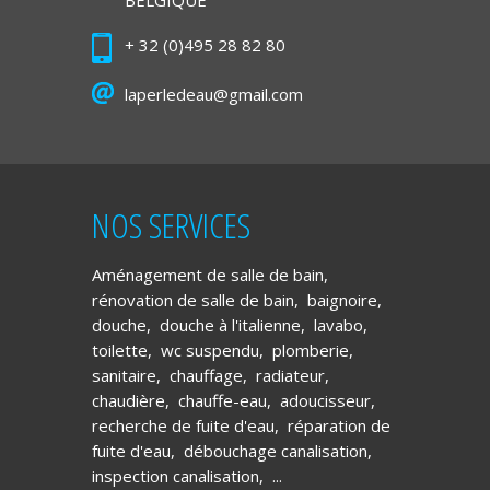
BELGIQUE
+ 32 (0)495 28 82 80
laperledeau@gmail.com
NOS SERVICES
Aménagement de salle de bain
,
rénovation de salle de bain
,
baignoire
,
douche
,
douche à l'italienne
,
lavabo
,
toilette
,
wc suspendu
,
plomberie
,
sanitaire
,
chauffage
,
radiateur
,
chaudière
,
chauffe-eau
,
adoucisseur
,
recherche de fuite d'eau
,
réparation de
fuite d'eau
,
débouchage canalisation
,
inspection canalisation
, ...