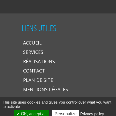
LIENS UTILES
ACCUEIL
SERVICES
RÉALISATIONS
CONTACT
PLAN DE SITE
MENTIONS LÉGALES
This site uses cookies and gives you control over what you want
to activate
Copyright © 2026 La Perle d'Eau
OK, accept all
Personalize
Privacy policy