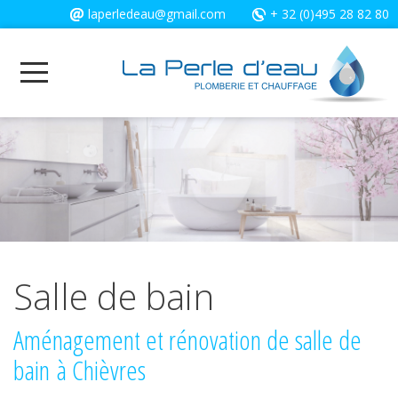
Cookies management panel
laperledeau@gmail.com
+ 32 (0)495 28 82 80
Salle de bain
Aménagement et rénovation de salle de
bain à Chièvres