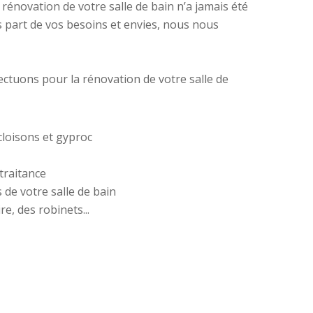
rénovation de votre salle de bain n’a jamais été
s part de vos besoins et envies, nous nous
ectuons pour la rénovation de votre salle de
cloisons et gyproc
-traitance
de votre salle de bain
e, des robinets...