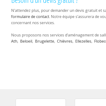
N’attendez plus, pour demander un devis gratuit et sa
formulaire de contact
. Notre équipe s’assurera de vou
concernant nos services.
Nous proposons nos services d’aménagement de salle
Ath
,
Beloeil
,
Brugelette
,
Chièvres
,
Ellezelles
,
Flobec