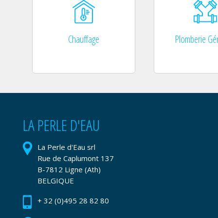
Chauffage
Plomberie Gé
LA PERLE D'EAU
La Perle d'Eau srl
Rue de Caplumont 137
B-7812 Ligne (Ath)
BELGIQUE
+ 32 (0)495 28 82 80