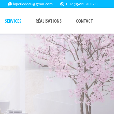
laperledeau@gmail.com
+ 32 (0)495 28 82 80
SERVICES
RÉALISATIONS
CONTACT