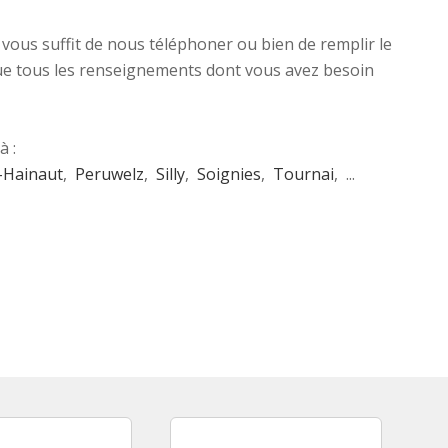
 vous suffit de nous téléphoner ou bien de remplir le
i que tous les renseignements dont vous avez besoin
à :
-Hainaut
,
Peruwelz
,
Silly
,
Soignies
,
Tournai
, ...