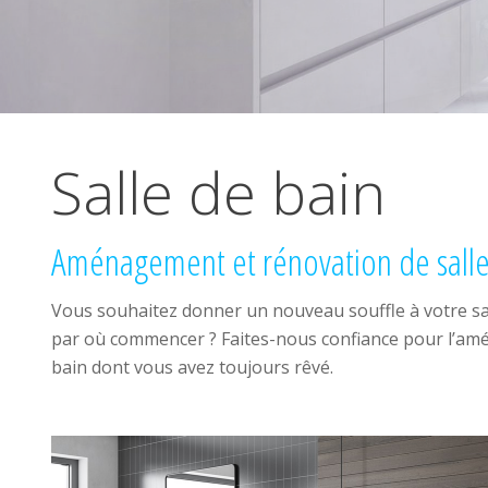
Salle de bain
Aménagement et rénovation de salle 
Vous souhaitez donner un nouveau souffle à votre sall
par où commencer ? Faites-nous confiance pour l’amén
bain dont vous avez toujours rêvé.