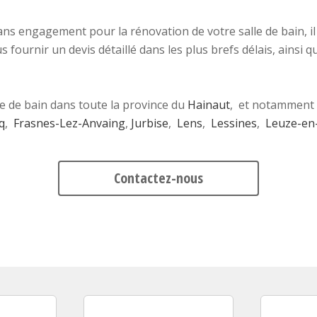
ns engagement pour la rénovation de votre salle de bain, il
s fournir un devis détaillé dans les plus brefs délais, ains
 de bain dans toute la province du
Hainaut
, et notamment 
q
,
Frasnes-Lez-Anvaing
,
Jurbise
,
Lens
,
Lessines
,
Leuze-en
Contactez-nous