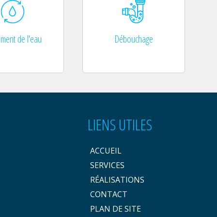
ement de l'eau
Débouchage
LIENS UTILES
ACCUEIL
SERVICES
RÉALISATIONS
CONTACT
PLAN DE SITE