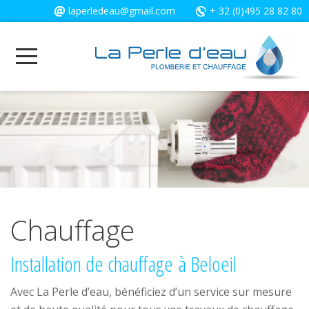
Cookies management panel
laperledeau@gmail.com
+ 32 (0)495 28 82 80
Chauffage
Installation de chauffage à Beloeil
Avec La Perle d’eau, bénéficiez d’un service sur mesure