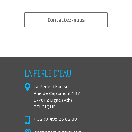
Contactez-nous
LA PERLE D'EAU
La Perle d'Eau srl
Rue de Caplumont 137
B-7812 Ligne (Ath)
BELGIQUE
+ 32 (0)495 28 82 80