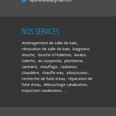
laperledeau@gmail.com
NOS SERVICES
Aménagement de salle de bain
,
rénovation de salle de bain
,
baignoire
,
douche
,
douche à l'italienne
,
lavabo
,
toilette
,
wc suspendu
,
plomberie
,
sanitaire
,
chauffage
,
radiateur
,
chaudière
,
chauffe-eau
,
adoucisseur
,
recherche de fuite d'eau
,
réparation de
fuite d'eau
,
débouchage canalisation
,
inspection canalisation
, ...