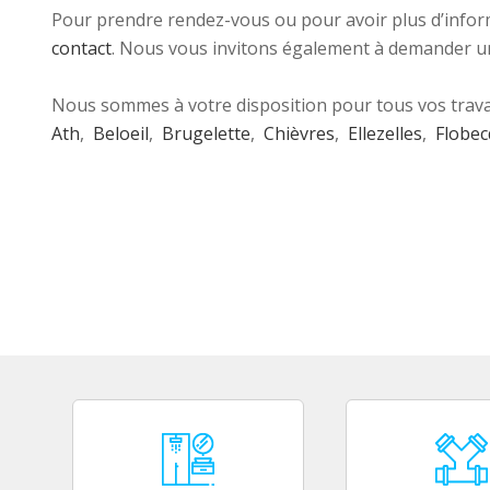
Pour prendre rendez-vous ou pour avoir plus d’informa
contact
. Nous vous invitons également à demander un
Nous sommes à votre disposition pour tous vos trava
Ath
,
Beloeil
,
Brugelette
,
Chièvres
,
Ellezelles
,
Flobec