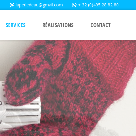
laperledeau@gmail.com
+ 32 (0)495 28 82 80
SERVICES
RÉALISATIONS
CONTACT