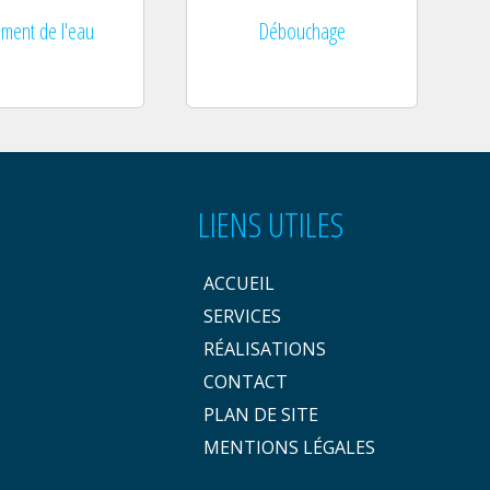
ement de l'eau
Débouchage
LIENS UTILES
ACCUEIL
SERVICES
RÉALISATIONS
CONTACT
PLAN DE SITE
MENTIONS LÉGALES