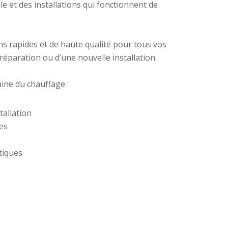
e et des installations qui fonctionnent de
ons rapides et de haute qualité pour tous vos
 réparation ou d’une nouvelle installation.
ine du chauffage :
tallation
ges
tiques