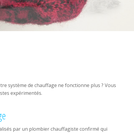
Votre système de chauffage ne fonctionne plus ? Vous
istes expérimentés.
ge
alisés par un plombier chauffagiste confirmé qui