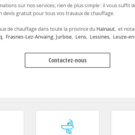
tions sur nos services, rien de plus simple : il vous suffit
 devis gratuit pour tous vos travaux de chauffage.
ux de chauffage dans toute la province du
Hainaut
, et not
q
,
Frasnes-Lez-Anvaing
,
Jurbise
,
Lens
,
Lessines
,
Leuze-en
Contactez-nous